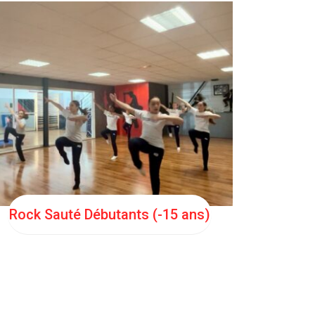
MER
17:00
Rock Sauté Débutants (-15 ans)