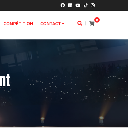
0
|
COMPÉTITION
CONTACT
nt