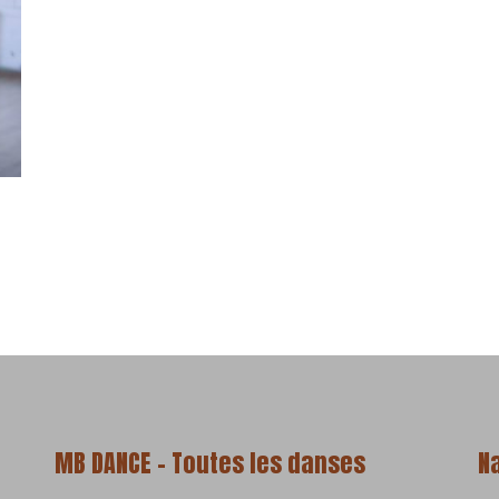
MB DANCE – Toutes les danses
N