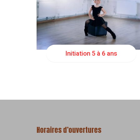
JEU
18:00
Initiation 5 à 6 ans
Horaires d’ouvertures