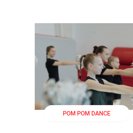
JEU
19:00
POM POM DANCE