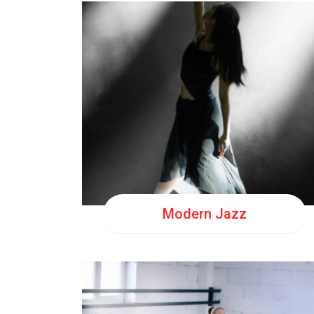
MER
20:00
Modern Jazz