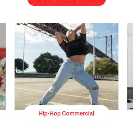
MAR
17:30
MAR
18:30
MAR
19:30
Hip-Hop Commercial