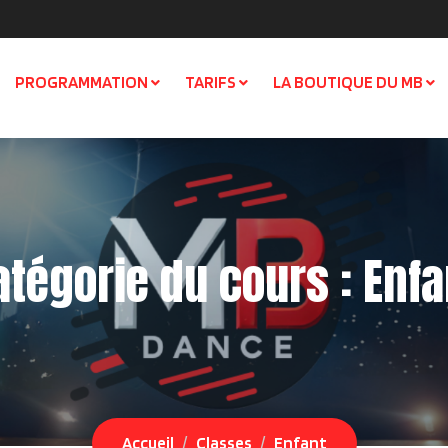
PROGRAMMATION
TARIFS
LA BOUTIQUE DU MB
atégorie du cours :
Enfa
Accueil
Classes
Enfant