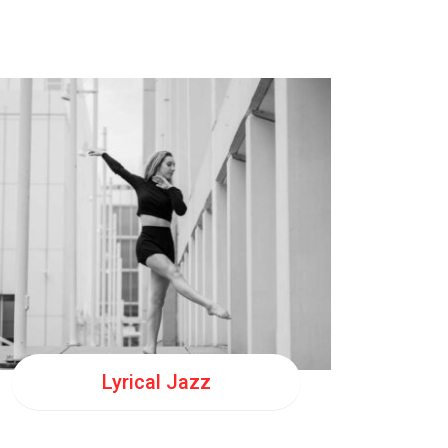
MER
18:00
MER
19:00
Lyrical Jazz