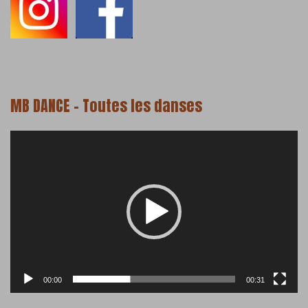
MB DANCE – Toutes les danses
Lecteur
vidéo
00:00
00:31