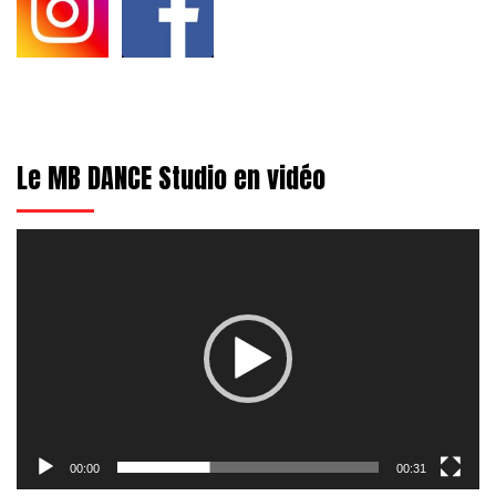
Le MB DANCE Studio en vidéo
Lecteur
vidéo
00:00
00:31