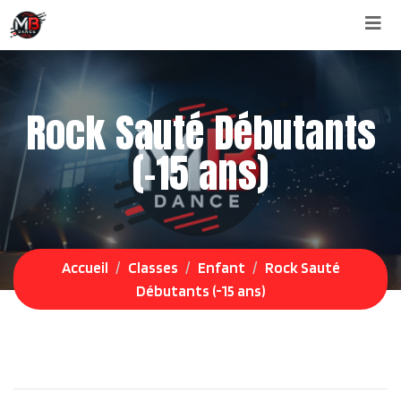
Aller
au
contenu
Rock Sauté Débutants
(-15 ans)
Accueil
Classes
Enfant
Rock Sauté
Débutants (-15 ans)