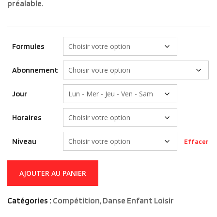
préalable.
Formules
Abonnement
Jour
Horaires
Niveau
Effacer
quantité
AJOUTER AU PANIER
de
Rock
Catégories :
Compétition
,
Danse Enfant Loisir
Sauté
Loisir