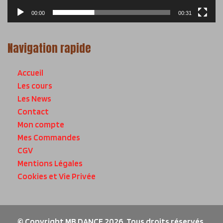
00:00
00:31
Navigation rapide
Accueil
Les cours
Les News
Contact
Mon compte
Mes Commandes
CGV
Mentions Légales
Cookies et Vie Privée
© Copyright MB DANCE 2026. Tous droits réservés.