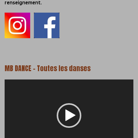
renseignement.
MB DANCE – Toutes les danses
Lecteur
vidéo