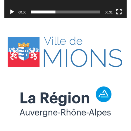
00:00
00:31