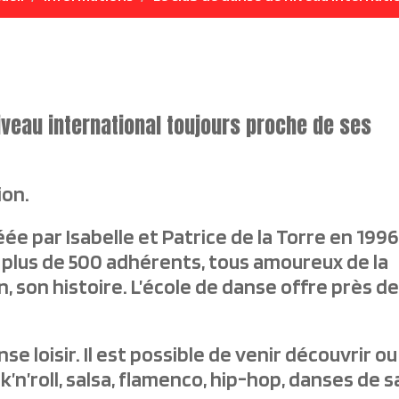
iveau international toujours proche de ses
ion.
ée par Isabelle et Patrice de la Torre en 1996
t plus de 500 adhérents, tous amoureux de la
n, son histoire. L’école de danse offre près d
se loisir. Il est possible de venir découvrir ou
k’n’roll, salsa, flamenco, hip-hop, danses de s