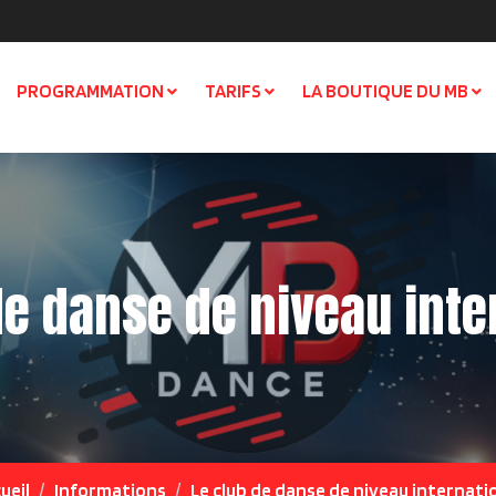
PROGRAMMATION
TARIFS
LA BOUTIQUE DU MB
de danse de niveau inte
ueil
Informations
Le club de danse de niveau internati