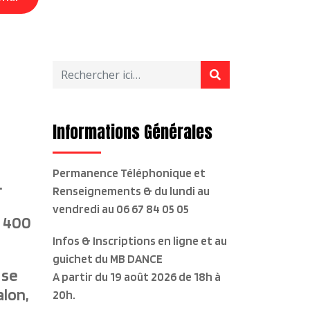
Informations Générales
Permanence Téléphonique et
.
Renseignements & du lundi au
vendredi
au 06 67 84 05 05
e 400
Infos & Inscriptions en ligne et au
guichet du MB DANCE
 se
A partir du 19 août 2026 de 18h à
alon,
20h.