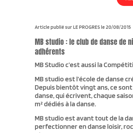
Article publié sur LE PROGRES le 20/08/2015
MB studio : le club de danse de n
adhérents
MB Studio c’est aussi la Compétit
MB studio est l’école de danse cré
Depuis bientôt vingt ans, ce son
danse, qui écrivent, chaque saiso
m² dédiés à la danse.
MB studio est avant tout de la dan
perfectionner en danse loisir, roc