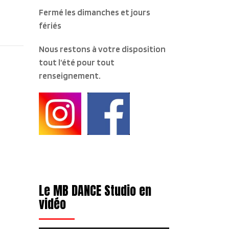
Fermé les dimanches et jours
fériés
Nous restons à votre disposition
tout l’été pour tout
renseignement.
Le MB DANCE Studio en
vidéo