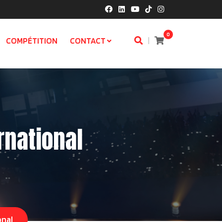
0
|
COMPÉTITION
CONTACT
rnational
onal