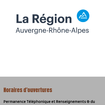
Horaires d’ouvertures
Permanence Téléphonique et Renseignements & du