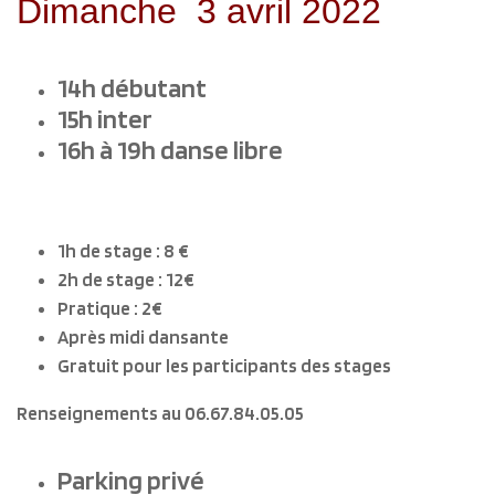
Dimanche 3 avril 2022
14h débutant
15h inter
16h à 19h danse libre
1h de stage : 8 €
2h de stage : 12€
Pratique : 2€
Après midi dansante
Gratuit pour les participants des stages
Renseignements au 06.67.84.05.05
Parking privé