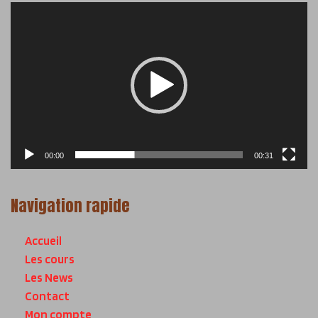
Lecteur
vidéo
00:00
00:31
Navigation rapide
Accueil
Les cours
Les News
Contact
Mon compte