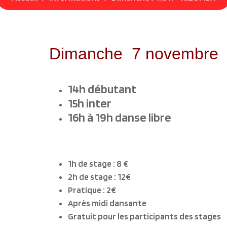
Dimanche 7 novembre
14h débutant
15h inter
16h à 19h danse libre
1h de stage : 8 €
2h de stage : 12€
Pratique : 2€
Après midi dansante
Gratuit pour les participants des stages