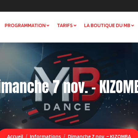
PROGRAMMATION
TARIFS
LA BOUTIQUE DU MB
imanche 7 nov. – KIZOM
Accueil
Informations
Dimanche 7 nov. – KIZOMBA