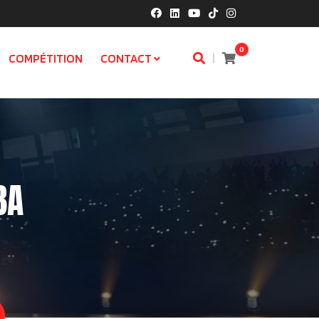
0
|
COMPÉTITION
CONTACT
BA