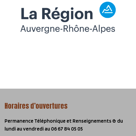
Horaires d’ouvertures
Permanence Téléphonique et Renseignements & du
lundi au vendredi
au 06 67 84 05 05