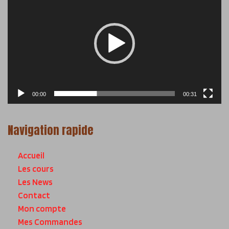
vidéo
00:00
00:31
Navigation rapide
Accueil
Les cours
Les News
Contact
Mon compte
Mes Commandes