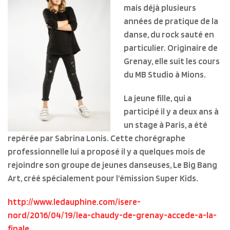
mais déjà plusieurs
années de pratique de la
danse, du rock sauté en
particulier. Originaire de
Grenay, elle suit les cours
du MB Studio à Mions.
La jeune fille, qui a
participé il y a deux ans à
un stage à Paris, a été
repérée par Sabrina Lonis. Cette chorégraphe
professionnelle lui a proposé il y a quelques mois de
rejoindre son groupe de jeunes danseuses, Le Big Bang
Art, créé spécialement pour l’émission Super Kids.
http://www.ledauphine.com/isere-
nord/2016/04/19/lea-chaudy-de-grenay-accede-a-la-
finale