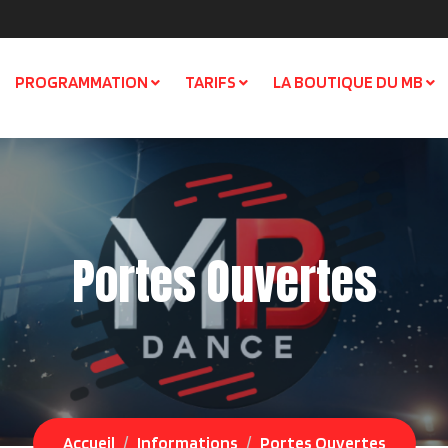
PROGRAMMATION
TARIFS
LA BOUTIQUE DU MB
Portes Ouvertes
Accueil
Informations
Portes Ouvertes