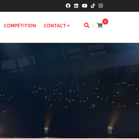
0
|
COMPÉTITION
CONTACT