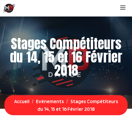
Aller
au
contenu
Stages Compétiteurs
du 14, 15 et 16 Février
2018
Accueil
Evénements
Stages Compétiteurs
du 14, 15 et 16 Février 2018