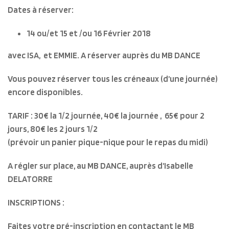
Dates à réserver:
14 ou/et 15 et /ou 16 Février 2018
avec ISA, et EMMIE. A réserver auprès du MB DANCE
Vous pouvez réserver tous les créneaux (d’une journée)
encore disponibles.
TARIF : 30€ la 1/2 journée, 40€ la journée , 65€ pour 2
jours, 80€ les 2 jours 1/2
(prévoir un panier pique-nique pour le repas du midi)
A régler sur place, au MB DANCE, auprès d’Isabelle
DELATORRE
INSCRIPTIONS :
Faites votre
pré-inscription
en contactant le MB