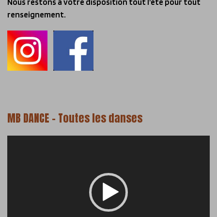
Nous restons à votre disposition tout l’été pour tout
renseignement.
MB DANCE – Toutes les danses
Lecteur
vidéo