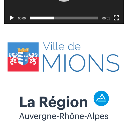
00:00
00:31