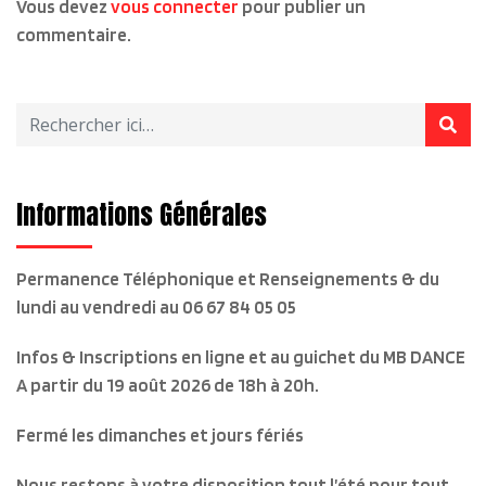
Vous devez
vous connecter
pour publier un
commentaire.
Informations Générales
Permanence Téléphonique et Renseignements & du
lundi au vendredi
au 06 67 84 05 05
Infos & Inscriptions en ligne et au guichet du MB DANCE
A partir du 19 août 2026 de 18h à 20h.
Fermé les dimanches et jours fériés
Nous restons à votre disposition tout l’été pour tout